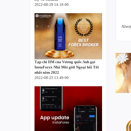
2022-08-29 14:18:00
Alway
Tạp chí IIM của Vương quốc Anh gọi
InstaForex Nhà Môi giới Ngoại hối Tốt
nhất năm 2022
2022-08-25 13:49:00