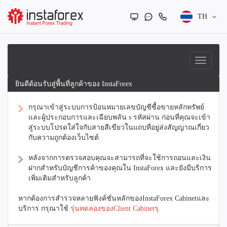
TH
ยินดีต้อนรับสู่พื้นที่ลูกค้าของ InstaForex
กรุณาเข้าสู่ระบบการป้อนหมายเลขบัญชีซื้อขายหลักทรัพย์
และผู้ประกอบการและเฉียบพลัน s รหัสผ่าน ก่อนที่คุณจะเข้า
สู่ระบบโปรดใส่ใจกับสายสีเขียวในแถบที่อยู่ส่งสัญญาณเกี่ยว
กับความถูกต้องเว็บไซต์
หลังจากการตรวจสอบคุณจะสามารถที่จะใช้การถอนและเงิน
ฝากสำหรับบัญชีการค้าของคุณใน InstaForex และยังมีบริการ
เพิ่มเติมสำหรับลูกค้า
หากต้องการสำรวจหลายฟังค์ชั่นหลักของInstaForex Cabinetและ
บริการ กรุณาใช้
รุ่นทดลองของClient Cabinetรุ
.