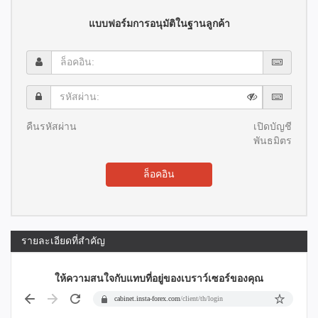
แบบฟอร์มการอนุมัติในฐานลูกค้า
ล็อค
อิน:
รหัส
ผ่าน:
คืนรหัสผ่าน
เปิดบัญชี
พันธมิตร
ล็อคอิน
รายละเอียดที่สำคัญ
ให้ความสนใจกับแทบที่อยู่ของเบราว์เซอร์ของคุณ
cabinet.insta-forex.com
/client/th/login